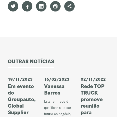
OUTRAS NOTÍCIAS
19/11/2023
16/02/2023
02/11/2022
Em evento
Vanessa
Rede TOP
do
Barros
TRUCK
Groupauto,
promove
Estar em rede é
Global
reunião
qualificar-se e dar
Supplier
para
futuro ao negócio,