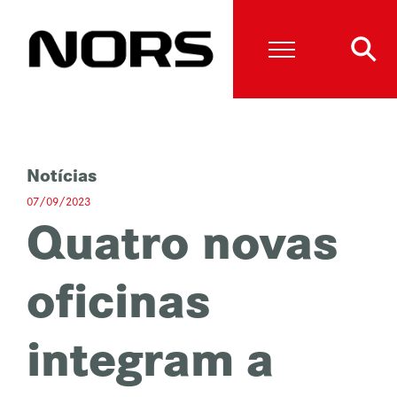
Notícias
07/09/2023
Quatro novas
oficinas
integram a