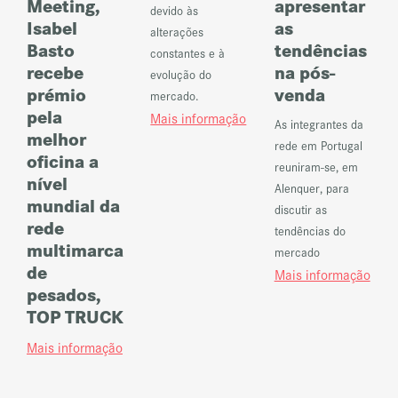
Meeting,
apresentar
devido às
Isabel
as
alterações
Basto
tendências
constantes e à
recebe
na pós-
evolução do
prémio
venda
mercado.
pela
Mais informação
As integrantes da
melhor
rede em Portugal
oficina a
reuniram-se, em
nível
Alenquer, para
mundial da
discutir as
rede
tendências do
multimarca
mercado
de
Mais informação
pesados,
TOP TRUCK
Mais informação